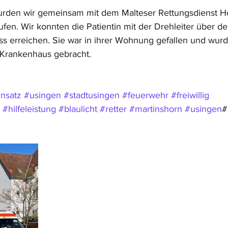
rden wir gemeinsam mit dem Malteser Rettungsdienst H
ufen. Wir konnten die Patientin mit der Drehleiter über d
 erreichen. Sie war in ihrer Wohnung gefallen und wurd
 Krankenhaus gebracht.
insatz
#usingen
#stadtusingen
#feuerwehr
#freiwillig
#hilfeleistung
#blaulicht
#retter
#martinshorn
#usingen
#