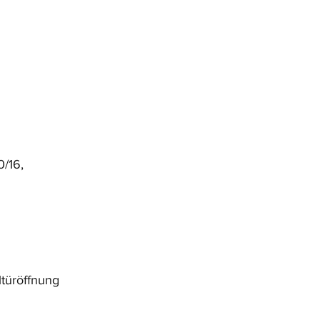
/16,
ltüröffnung