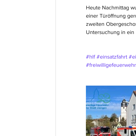
Heute Nachmittag wu
einer Türöffnung ger
zweiten Obergeschoss
Untersuchung in ein
#hlf
#einsatzfahrt
#e
#freiwilligefeuerwehr