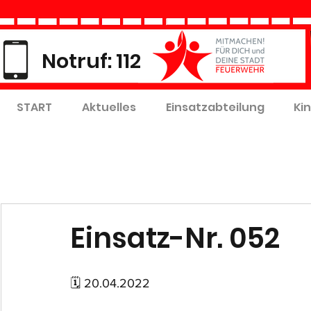
Notruf: 112
START
Aktuelles
Einsatzabteilung
Ki
Einsatz-Nr. 052
🗓 20.04.2022