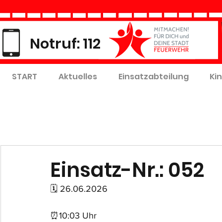
Notruf: 112
START
Aktuelles
Einsatzabteilung
Ki
Einsatz-Nr.: 052
🗓 26.06.2026
⏰10:03 Uhr