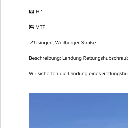
📟 H 1
🚒 MTF
📍Usingen, Weilburger Straße
Beschreibung: Landung Rettungshubschrau
Wir sicherten die Landung eines Rettungshu