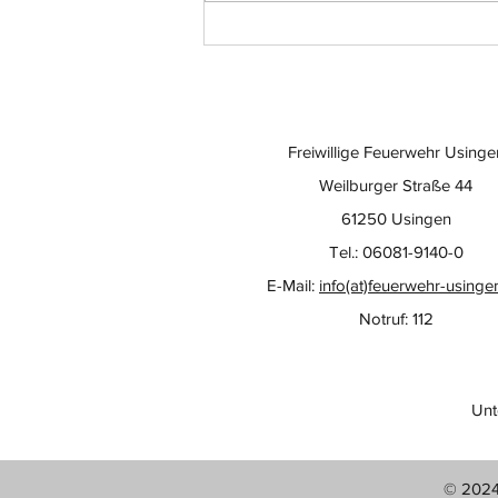
Freiwillige Feuerwehr Usinge
Weilburger Straße 44
61250 Usingen
Tel.: 06081-9140-0
E-Mail:
info(at)feuerwehr-usinge
Notruf: 112
Unt
© 2024 