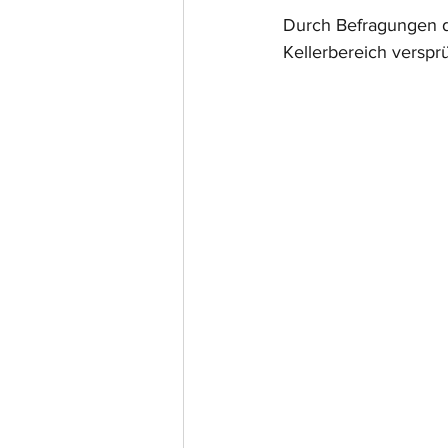
Durch Befragungen d
Kellerbereich verspr