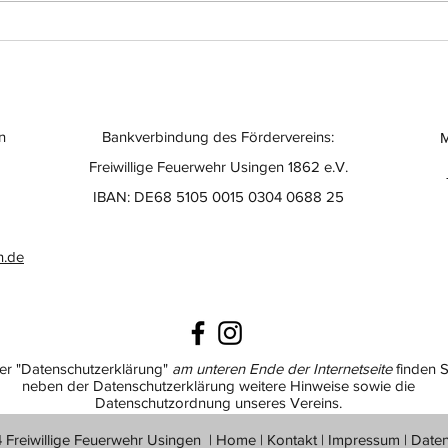
n
Bankverbindung des Fördervereins:
M
Freiwillige Feuerwehr Usingen 1862 e.V.
IBAN: DE68 5105 0015 0304 0688 25
n.de
er "Datenschutzerklärung"
am unteren Ende der Internetseite
finden S
neben der Datenschutzerklärung weitere Hinweise sowie die
Datenschutzordnung unseres Vereins.
Freiwillige Feuerwehr Usingen |
Home
|
Kontakt
|
Impressum
|
Date