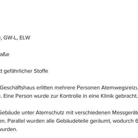
0, GW-L, ELW
raße
t gefährlicher Stoffe
Geschäftshaus erlitten mehrere Personen Atemwegsreiz
 Eine Person wurde zur Kontrolle in eine Klinik gebracht.
Gebäude unter Atemschutz mit verschiedenen Messgerät
n. Parallel wurden alle Gebäudeteile geräumt, wodurch 6
wurden.