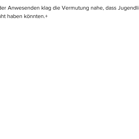
er Anwesenden klag die Vermutung nahe, dass Jugendli
üht haben könnten.+