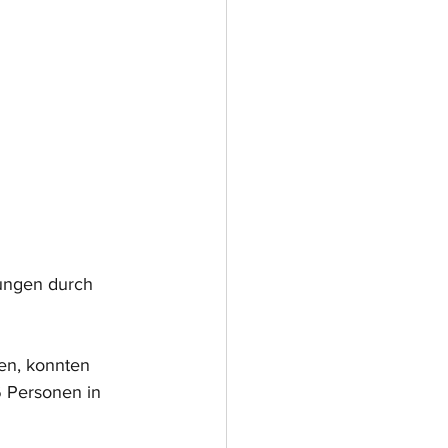
ungen durch 
en, konnten 
 Personen in 