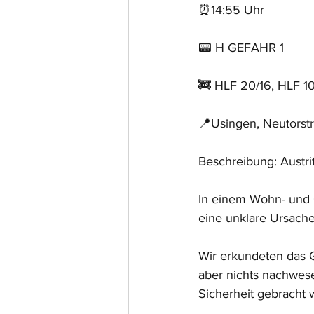
⏰14:55 Uhr
📟 H GEFAHR 1
🚒 HLF 20/16, HLF 1
📍Usingen, Neutorst
Beschreibung: Austrit
In einem Wohn- und 
eine unklare Ursache.
Wir erkundeten das 
aber nichts nachwese
Sicherheit gebracht 