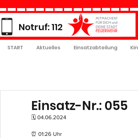
Notruf: 112
START
Aktuelles
Einsatzabteilung
Ki
Einsatz-Nr.: 055
🗓 04.06.2024
⏰ 01:26 Uhr