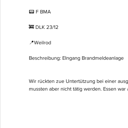
📟 F BMA 
🚒 DLK 23/12
📍Weilrod
Beschreibung: EIngang Brandmeldeanlage
Wir rückten zue Untertützung bei einer aus
mussten aber nicht tätig werden. Essen war