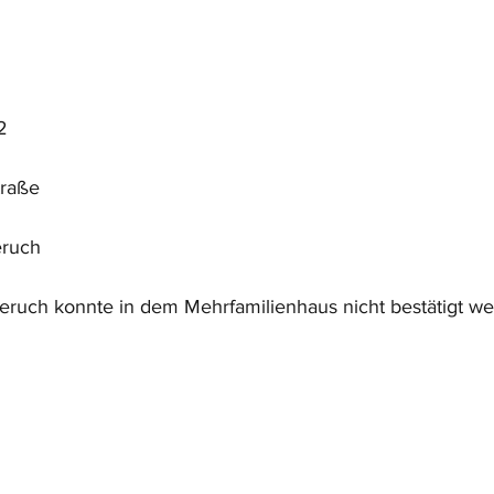
2
traße
eruch
eruch konnte in dem Mehrfamilienhaus nicht bestätigt we