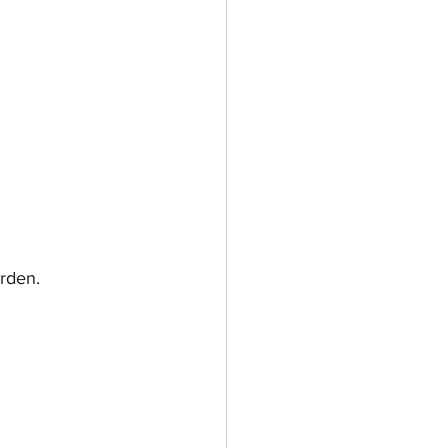
rden.