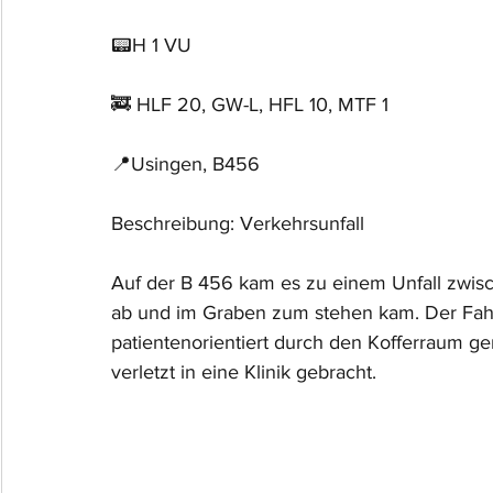
📟H 1 VU
🚒 HLF 20, GW-L, HFL 10, MTF 1
📍Usingen, B456
Beschreibung: Verkehrsunfall
Auf der B 456 kam es zu einem Unfall zwis
ab und im Graben zum stehen kam. Der Fahr
patientenorientiert durch den Kofferraum ge
verletzt in eine Klinik gebracht.