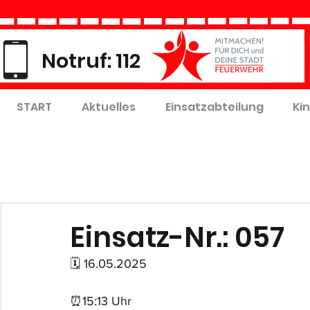
Notruf: 112
START
Aktuelles
Einsatzabteilung
Ki
Einsatz-Nr.: 057
🗓 16.05.2025
⏰15:13 Uhr