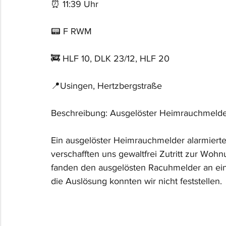
⏰ 11:39 Uhr
📟 F RWM
🚒 HLF 10, DLK 23/12, HLF 20
📍Usingen, Hertzbergstraße
Beschreibung: Ausgelöster Heimrauchmeld
Ein ausgelöster Heimrauchmelder alarmierte
verschafften uns gewaltfrei Zutritt zur Woh
fanden den ausgelösten Racuhmelder an eine
die Auslösung konnten wir nicht feststellen.