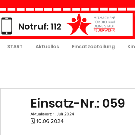
Notruf: 112
START
Aktuelles
Einsatzabteilung
Ki
Einsatz-Nr.: 059
Aktualisiert:
1. Juli 2024
🗓 10.06.2024