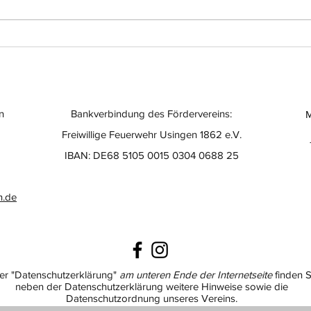
Einsatz-Nr.: 056
Eins
n
Bankverbindung des Fördervereins:
M
Freiwillige Feuerwehr Usingen 1862 e.V.
IBAN: DE68 5105 0015 0304 0688 25
n.de
er "Datenschutzerklärung"
am unteren Ende der Internetseite
finden S
neben der Datenschutzerklärung weitere Hinweise sowie die
Datenschutzordnung unseres Vereins.