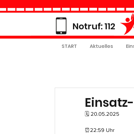
Notruf: 112
START
Aktuelles
Ein
Einsatz-
🗓 20.05.2025
⏰22:59 Uhr