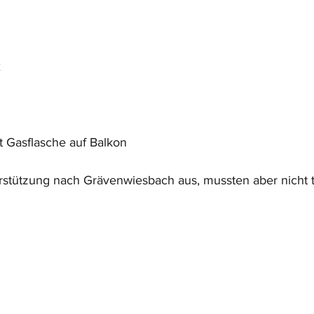
2
 Gasflasche auf Balkon
rstützung nach Grävenwiesbach aus, mussten aber nicht t