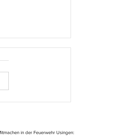
atz-Nr.: 055
itmachen in der Feuerwehr Usingen: