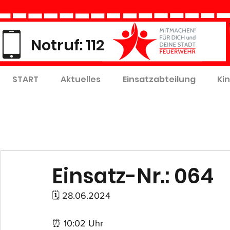
Notruf: 112
START
Aktuelles
Einsatzabteilung
Ki
Einsatz-Nr.: 064
🗓 28.06.2024
⏰ 10:02 Uhr