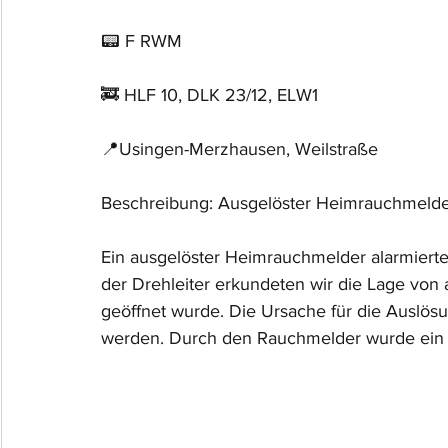
📟 F RWM
🚒 HLF 10, DLK 23/12, ELW1
📍Usingen-Merzhausen, Weilstraße
Beschreibung: Ausgelöster Heimrauchmeld
Ein ausgelöster Heimrauchmelder alarmierte
der Drehleiter erkundeten wir die Lage vo
geöffnet wurde. Die Ursache für die Auslösu
werden. Durch den Rauchmelder wurde ein