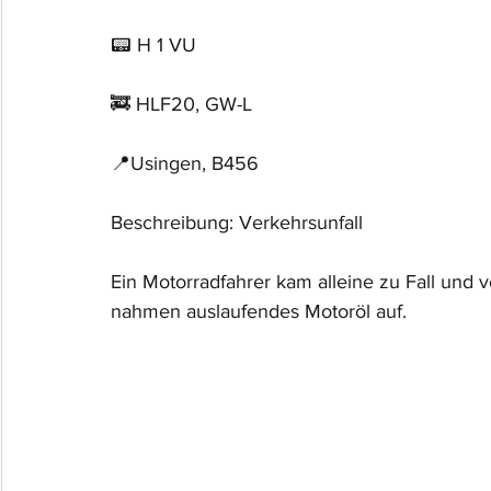
📟 H 1 VU
🚒 HLF20, GW-L
📍Usingen, B456
Beschreibung: Verkehrsunfall
Ein Motorradfahrer kam alleine zu Fall und ve
nahmen auslaufendes Motoröl auf.