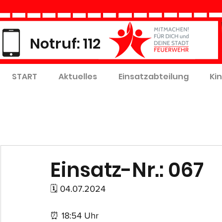
Notruf: 112
START
Aktuelles
Einsatzabteilung
Ki
Einsatz-Nr.: 067
🗓 04.07.2024
⏰ 18:54 Uhr