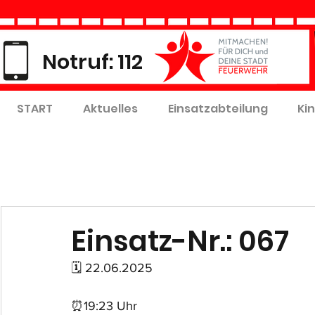
Notruf: 112
START
Aktuelles
Einsatzabteilung
Ki
Einsatz-Nr.: 067
🗓 22.06.2025
⏰19:23 Uhr