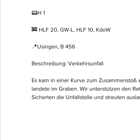
📟H 1
🚒 HLF 20, GW-L, HLF 10, KdoW
📍Usingen, B 456
Beschreibung: Verkehrsunfall
Es kam in einer Kurve zum Zusammenstoß 
landete im Graben. Wir unterstützen den Ret
Sicherten die Unfallstelle und streuten ausla