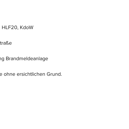
2, HLF20, KdoW
traße
ang Brandmeldeanlage
e ohne ersichtlichen Grund.