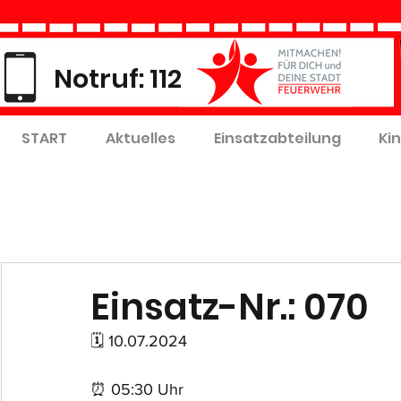
Notruf: 112
START
Aktuelles
Einsatzabteilung
Ki
Einsatz-Nr.: 070
🗓 10.07.2024
⏰ 05:30 Uhr