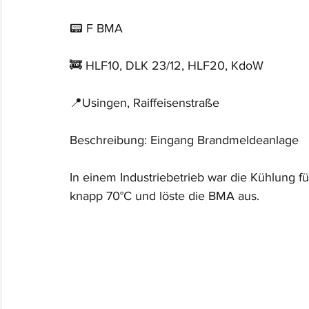
📟 F BMA
🚒 HLF10, DLK 23/12, HLF20, KdoW
📍Usingen, Raiffeisenstraße
Beschreibung: Eingang Brandmeldeanlage
In einem Industriebetrieb war die Kühlung f
knapp 70°C und löste die BMA aus. 