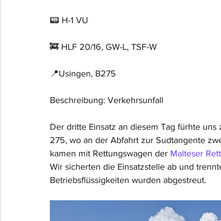
📟 H-1 VU
🚒 HLF 20/16, GW-L, TSF-W
📍Usingen, B275
Beschreibung: Verkehrsunfall
Der dritte Einsatz an diesem Tag fürhte uns
275, wo an der Abfahrt zur Sudtangente z
kamen mit Rettungswagen der 
Malteser Ret
Wir sicherten die Einsatzstelle ab und trenn
Betriebsflüssigkeiten wurden abgestreut.