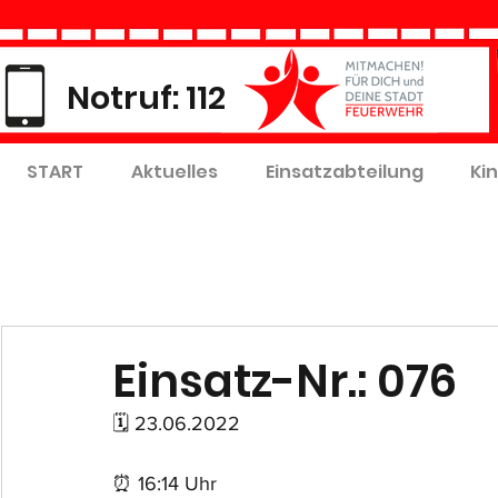
Notruf: 112
START
Aktuelles
Einsatzabteilung
Ki
Einsatz-Nr.: 076
🗓 23.06.2022
⏰ 16:14 Uhr 