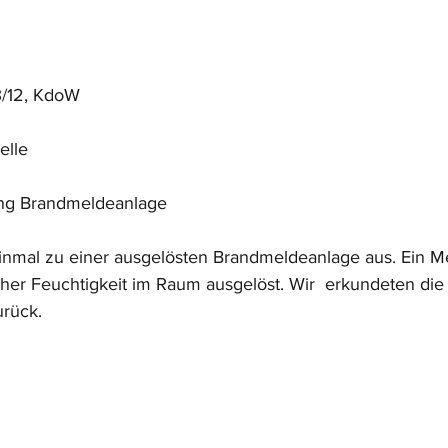
3/12, KdoW
elle
ang Brandmeldeanlage
inmal zu einer ausgelösten Brandmeldeanlage aus. Ein Me
er Feuchtigkeit im Raum ausgelöst. Wir  erkundeten die
urück.