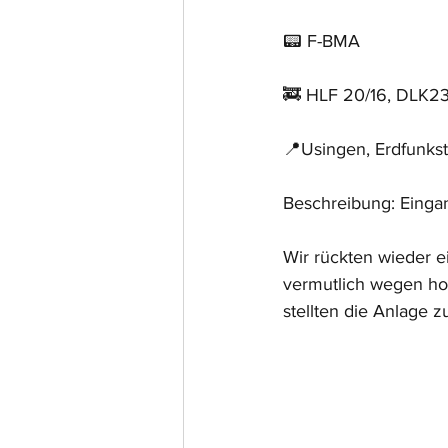
📟 F-BMA
🚒 HLF 20/16, DLK2
📍Usingen, Erdfunkst
Beschreibung: Eing
Wir rückten wieder e
vermutlich wegen hoh
stellten die Anlage z