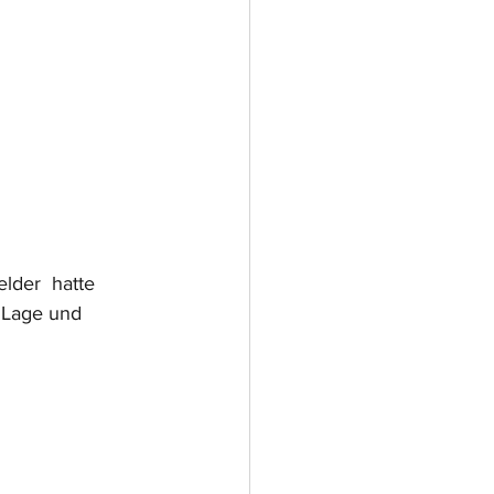
lder  hatte 
 Lage und 