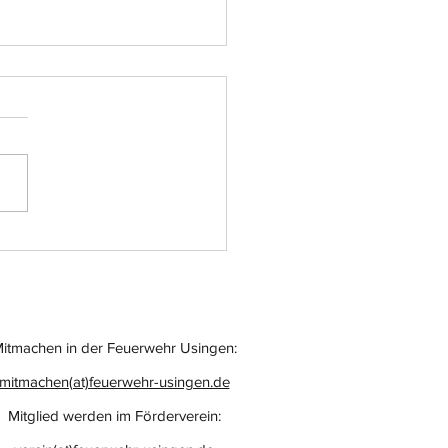
atz-Nr.: 055
itmachen in der Feuerwehr Usingen:
mitmachen(at)feuerwehr-usingen.de
Mitglied werden im Förderverein: