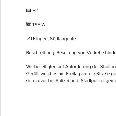
📟 H-1
🚒 TSF-W
📍Usingen, Südtangente
Beschreibung: Beseitung von Verkehrshinde
Wir beseitigten auf Anforderung der Stadtpo
Geröll, welches am Freitag auf die Straße g
sich zuvor bei Polizei und  Stadtpolizei gem