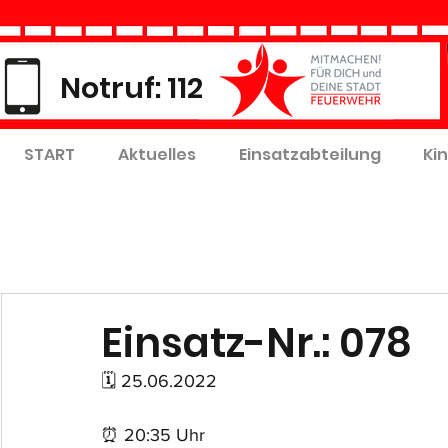
Notruf: 112
START
Aktuelles
Einsatzabteilung
Ki
Einsatz-Nr.: 078
🗓 25.06.2022
⏰ 20:35 Uhr 