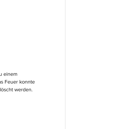
u einem  
as Feuer konnte 
löscht werden. 