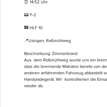
⏰ 14:52 Uhr 
📟 F-2
🚒 HLF 10
📍Usingen, Roßmühlweg
Beschreibung: Zimmerbrand
Aus  dem Roßmühlweg wurde uns ein brennend
dass die brennende Matratze bereits von d
anderen anfahrenden Fahrzeug abbestellt we
Handyladegerät. Wir  kontrollierten die Ein
wieder ab.