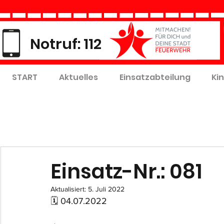
Notruf: 112
START
Aktuelles
Einsatzabteilung
Ki
Einsatz-Nr.: 081
Aktualisiert:
5. Juli 2022
🗓 04.07.2022