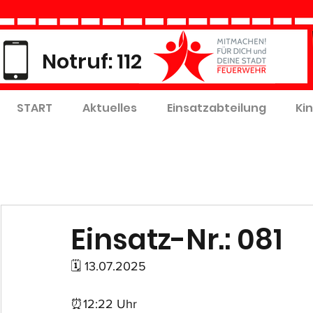
Notruf: 112
START
Aktuelles
Einsatzabteilung
Ki
Einsatz-Nr.: 081
🗓 13.07.2025
⏰12:22 Uhr