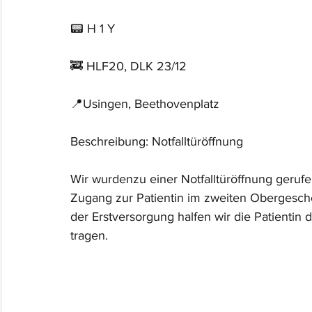
📟 H 1 Y
🚒 HLF20, DLK 23/12
📍Usingen, Beethovenplatz
Beschreibung: Notfalltüröffnung
Wir wurdenzu einer Notfalltüröffnung geruf
Zugang zur Patientin im zweiten Obergesch
der Erstversorgung halfen wir die Patienti
tragen.