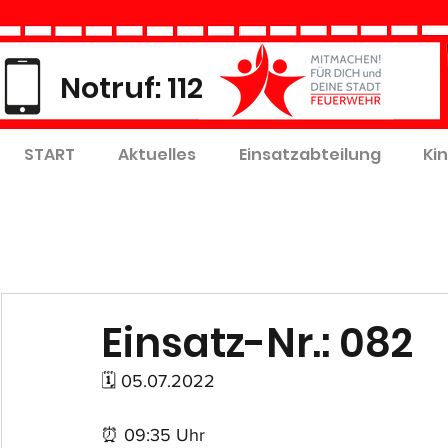
Notruf: 112
START
Aktuelles
Einsatzabteilung
Ki
Einsatz-Nr.: 082
🗓 05.07.2022
⏰ 09:35 Uhr 