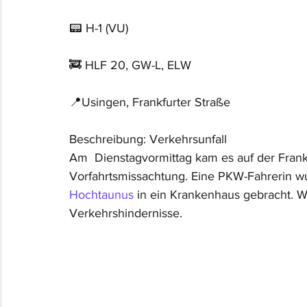
📟 H-1 (VU)
🚒 HLF 20, GW-L, ELW
📍Usingen, Frankfurter Straße
Beschreibung: Verkehrsunfall
Am  Dienstagvormittag kam es auf der Frank
Vorfahrtsmissachtung. Eine PKW-Fahrerin wu
Hochtaunus
 in ein Krankenhaus gebracht. Wi
Verkehrshindernisse.