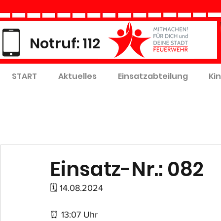
Notruf: 112
START
Aktuelles
Einsatzabteilung
Ki
Einsatz-Nr.: 082
🗓 14.08.2024
⏰ 13:07 Uhr