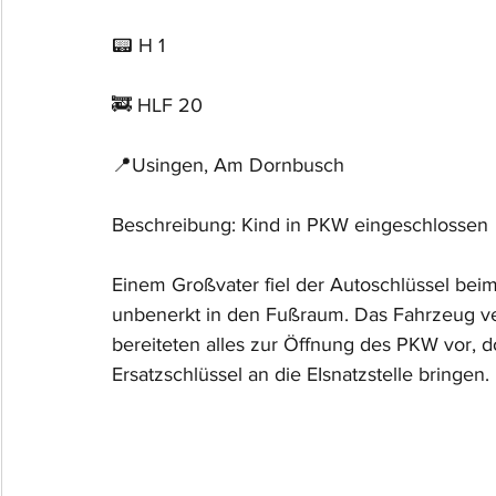
📟 H 1
🚒 HLF 20
📍Usingen, Am Dornbusch
Beschreibung: Kind in PKW eingeschlossen
Einem Großvater fiel der Autoschlüssel beim
unbenerkt in den Fußraum. Das Fahrzeug ver
bereiteten alles zur Öffnung des PKW vor, 
Ersatzschlüssel an die EIsnatzstelle bringen.