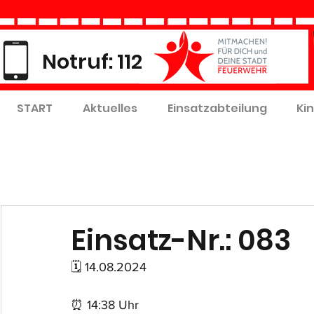
Notruf: 112
START
Aktuelles
Einsatzabteilung
Ki
Einsatz-Nr.: 083
🗓 14.08.2024
⏰ 14:38 Uhr