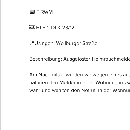
📟 F RWM
🚒 HLF 1, DLK 23/12
📍Usingen, Weilburger Straße
Beschreibung: Ausgelöster Heimrauchmeld
Am Nachmittag wurden wir wegen eines aus
nahmen den Melder in einer Wohnung in zw
wahr und wählten den Notruf. In der Wohnun