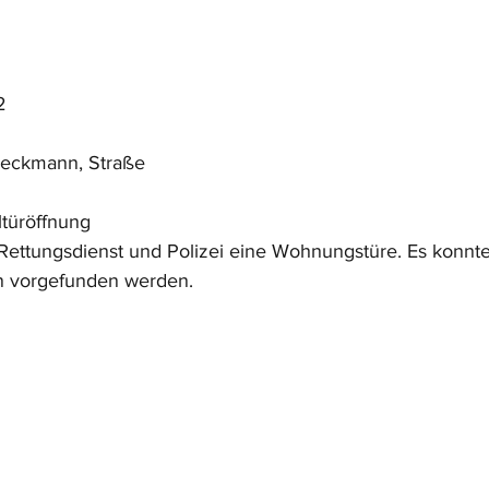
2
beckmann, Straße
ltüröffnung
 Rettungsdienst und Polizei eine Wohnungstüre. Es konnt
on vorgefunden werden.