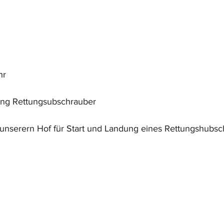
hr
ung Rettungsubschrauber
 unserern Hof für Start und Landung eines Rettungshubsc