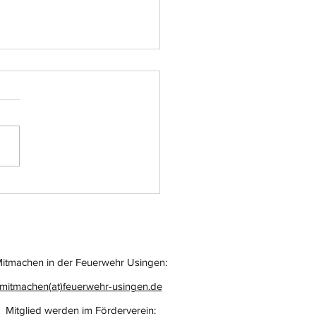
atz-Nr.: 055
itmachen in der Feuerwehr Usingen:
mitmachen(at)feuerwehr-usingen.de
Mitglied werden im Förderverein: