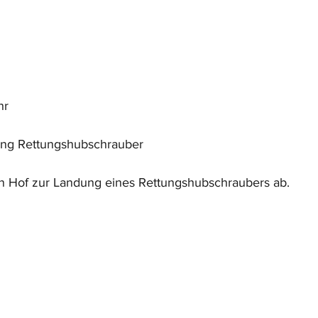
hr
ung Rettungshubschrauber
en Hof zur Landung eines Rettungshubschraubers ab.