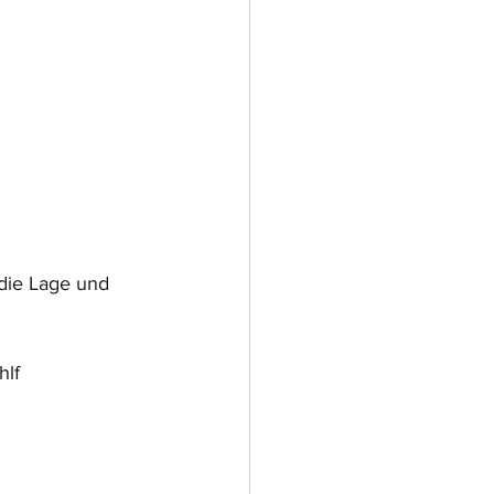
die Lage und 
hlf