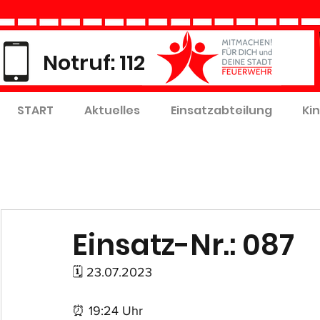
Notruf: 112
START
Aktuelles
Einsatzabteilung
Ki
Einsatz-Nr.: 087
🗓 23.07.2023
⏰ 19:24 Uhr