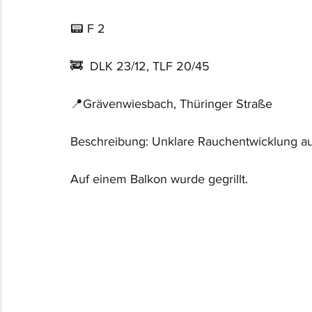
📟 F 2
🚒  DLK 23/12, TLF 20/45
📍Grävenwiesbach, Thüringer Straße
Beschreibung: Unklare Rauchentwicklung 
Auf einem Balkon wurde gegrillt.