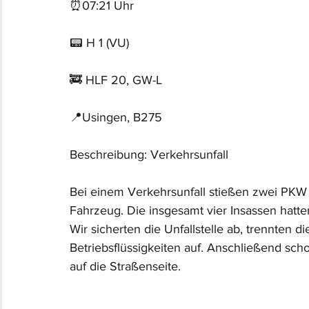
⏰07:21 Uhr
📟 H 1 (VU)
🚒 HLF 20, GW-L
📍Usingen, B275
Beschreibung: Verkehrsunfall
Bei einem Verkehrsunfall stießen zwei PKW 
Fahrzeug. Die insgesamt vier Insassen hatten
Wir sicherten die Unfallstelle ab, trennten 
Betriebsflüssigkeiten auf. Anschließend sch
auf die Straßenseite.