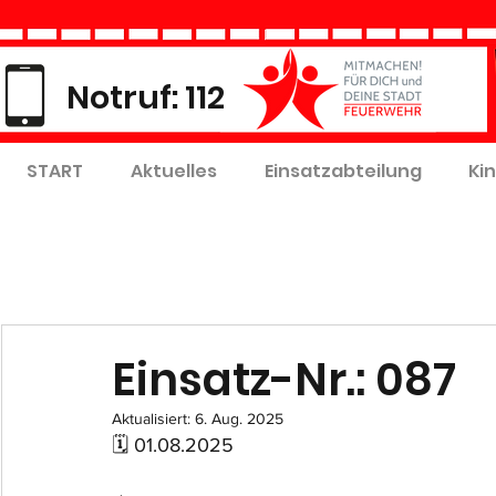
Notruf: 112
START
Aktuelles
Einsatzabteilung
Ki
Einsatz-Nr.: 087
Aktualisiert:
6. Aug. 2025
🗓 01.08.2025