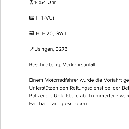
⏰14:54 Uhr
📟 H 1 (VU)
🚒 HLF 20, GW-L
📍Usingen, B275
Beschreibung: Verkehrsunfall
Einem Motorradfahrer wurde die Vorfahrt
Unterstützen den Rettungsdienst bei der Bet
Polizei die Unfallstelle ab. Trümmerteile wu
Fahrbahnrand geschoben.