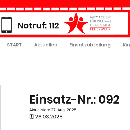
Notruf: 112
START
Aktuelles
Einsatzabteilung
Ki
Einsatz-Nr.: 092
Aktualisiert:
27. Aug. 2025
🗓 26.08.2025