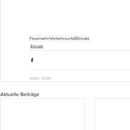
Feuerwehr
Verkehrsunfall
Einsatz
Einsatz
Aktuelle Beiträge