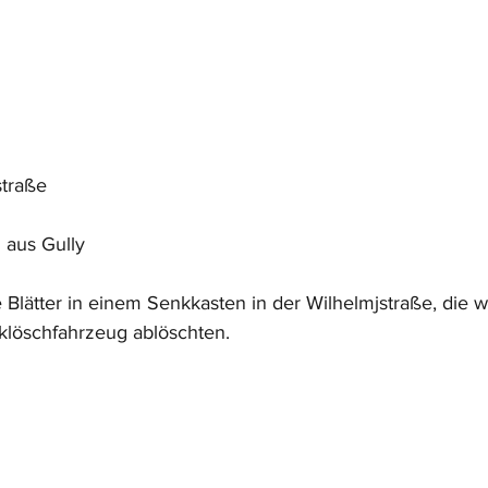
straße
 aus Gully
Blätter in einem Senkkasten in der Wilhelmjstraße, die wi
löschfahrzeug ablöschten.