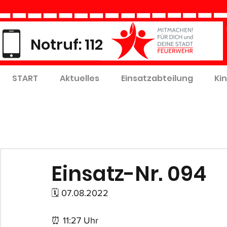
Notruf: 112
START
Aktuelles
Einsatzabteilung
Ki
Einsatz-Nr. 094
🗓 07.08.2022
⏰ 11:27 Uhr