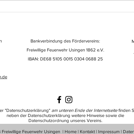
n
Bankverbindung des Fördervereins:
M
Freiwillige Feuerwehr Usingen 1862 e.V.
IBAN: DE68 5105 0015 0304 0688 25
n.de
er "Datenschutzerklärung"
am unteren Ende der Internetseite
finden S
neben der Datenschutzerklärung weitere Hinweise sowie die
Datenschutzordnung unseres Vereins.
Freiwillige Feuerwehr Usingen |
Home
|
Kontakt
|
Impressum
|
Date