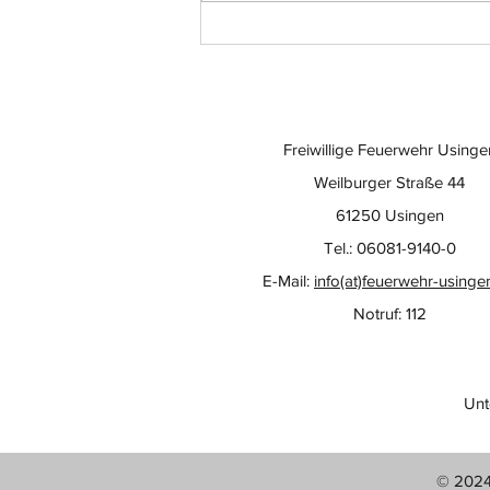
Freiwillige Feuerwehr Usinge
Weilburger Straße 44
61250 Usingen
Tel.: 06081-9140-0
E-Mail:
info(at)feuerwehr-usinge
Notruf: 112
Unt
© 2024 