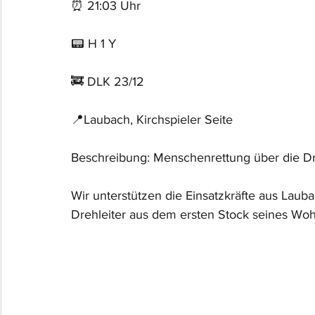
⏰ 21:03 Uhr
📟 H 1 Y
🚒 DLK 23/12
📍Laubach, Kirchspieler Seite
Beschreibung: Menschenrettung über die Dr
Wir unterstützen die Einsatzkräfte aus Lauba
Drehleiter aus dem ersten Stock seines Wo