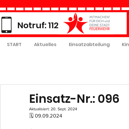
Notruf: 112
START
Aktuelles
Einsatzabteilung
Ki
Einsatz-Nr.: 096
Aktualisiert:
20. Sept. 2024
🗓 09.09.2024