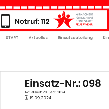
Notruf: 112
START
Aktuelles
Einsatzabteilung
Ki
Einsatz-Nr.: 098
Aktualisiert:
20. Sept. 2024
🗓 19.09.2024