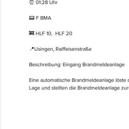
⏰ 01:28 Uhr
📟 F BMA
🚒 HLF 10,  HLF 20
📍Usingen, Raiffeisenstraße
Beschreibung: Eingang Brandmeldeanlage
Eine automatische Brandmeldeanlage löste 
Lage und stellten die Brandmeldeanlage zur