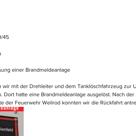
0/45
u
sung einer Brandmeldeanlage
wir mit der Drehleiter und dem Tanklöschfahrzeug zur U
n. Dort hatte eine Brandmeldeanlage ausgelöst. Nach der
fte der Feuerwehr Weilrod konnten wir die Rückfahrt antre