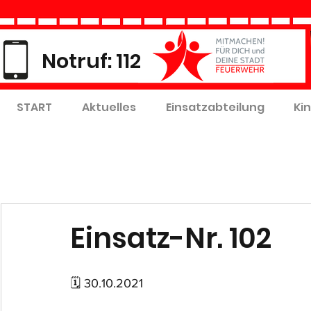
Notruf: 112
START
Aktuelles
Einsatzabteilung
Ki
Einsatz-Nr. 102
🗓 30.10.2021