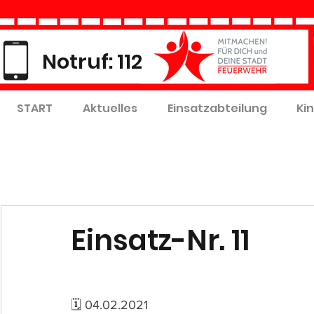
Notruf: 112
START
Aktuelles
Einsatzabteilung
Ki
Einsatz-Nr. 11
🗓 04.02.2021