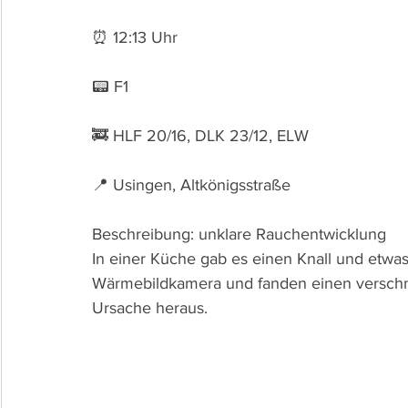
⏰ 12:13 Uhr 
📟 F1
🚒 HLF 20/16, DLK 23/12, ELW
📍 Usingen, Altkönigsstraße
Beschreibung: unklare Rauchentwicklung
In einer Küche gab es einen Knall und etwas 
Wärmebildkamera und fanden einen verschmo
Ursache heraus.