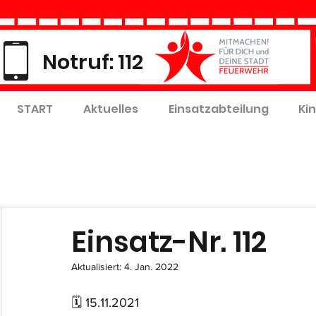
Notruf: 112
START
Aktuelles
Einsatzabteilung
Ki
Einsatz-Nr. 112
Aktualisiert:
4. Jan. 2022
🗓 15.11.2021