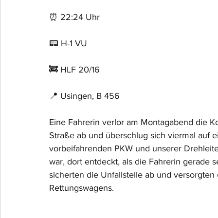
⏰ 22:24 Uhr
📟 H-1 VU
🚒 HLF 20/16
📍 Usingen, B 456 
Eine Fahrerin verlor am Montagabend die Kon
Straße ab und überschlug sich viermal auf
vorbeifahrenden PKW und unserer Drehleite
war, dort entdeckt, als die Fahrerin gerade 
sicherten die Unfallstelle ab und versorgten 
Rettungswagens.