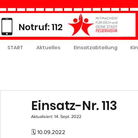
Notruf: 112
START
Aktuelles
Einsatzabteilung
Ki
Einsatz-Nr. 113
Aktualisiert:
14. Sept. 2022
🗓 10.09.2022