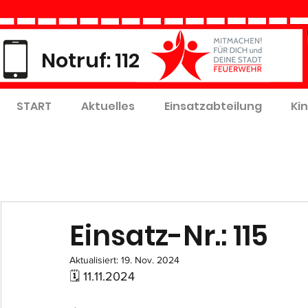
Notruf: 112
START
Aktuelles
Einsatzabteilung
Ki
Einsatz-Nr.: 115
Aktualisiert:
19. Nov. 2024
🗓 11.11.2024