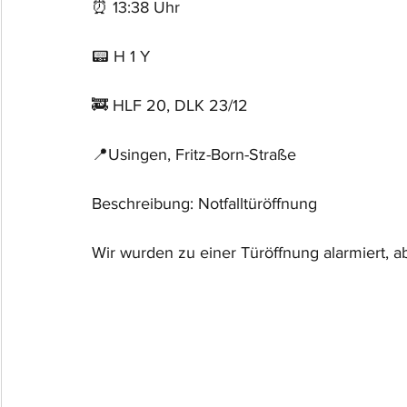
⏰ 13:38 Uhr
📟 H 1 Y
🚒 HLF 20, DLK 23/12
📍Usingen, Fritz-Born-Straße
Beschreibung: Notfalltüröffnung
Wir wurden zu einer Türöffnung alarmiert, ab