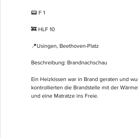
📟 F 1
🚒 HLF 10
📍Usingen, Beethoven-Platz
Beschreibung: Brandnachschau
Ein Heizkissen war in Brand geraten und w
kontrollierten die Brandstelle mit der Wär
und eine Matratze ins Freie.