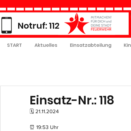
Notruf: 112
START
Aktuelles
Einsatzabteilung
Ki
Einsatz-Nr.: 118
🗓 21.11.2024
⏰ 19:53 Uhr