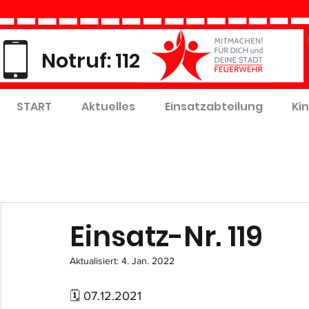
Notruf: 112
START
Aktuelles
Einsatzabteilung
Ki
Einsatz-Nr. 119
Aktualisiert:
4. Jan. 2022
🗓 07.12.2021