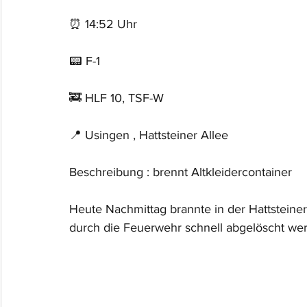
⏰ 14:52 Uhr
📟 F-1
🚒 HLF 10, TSF-W
📍 Usingen , Hattsteiner Allee
Beschreibung : brennt Altkleidercontainer
Heute Nachmittag brannte in der Hattsteiner
durch die Feuerwehr schnell abgelöscht we