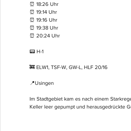
⏰ 18:26 Uhr 
⏰ 19:14 Uhr 
⏰ 19:16 Uhr 
⏰ 19:38 Uhr 
⏰ 20:24 Uhr 
📟 H-1
🚒 ELW1, TSF-W, GW-L, HLF 20/16
📍Usingen
Im Stadtgebiet kam es nach einem Starkreg
Keller leer gepumpt und herausgedrückte Gu