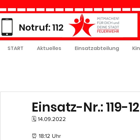
Notruf: 112
START
Aktuelles
Einsatzabteilung
Ki
Einsatz-Nr.: 119-1
🗓 14.09.2022
⏰ 18:12 Uhr 