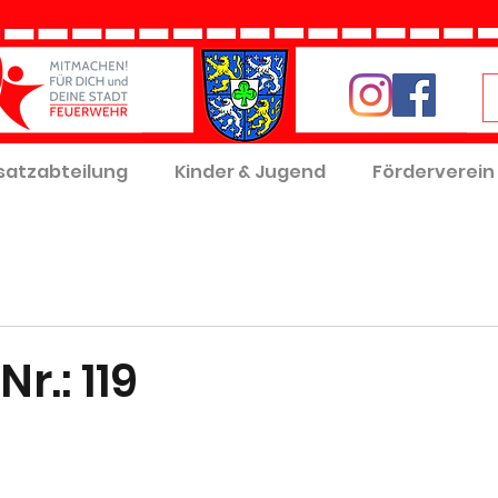
satzabteilung
Kinder & Jugend
Förderverein
r.: 119