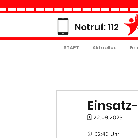
Notruf: 112
START
Aktuelles
Ein
Einsatz-N
🗓 22.09.2023
⏰ 02:40 Uhr