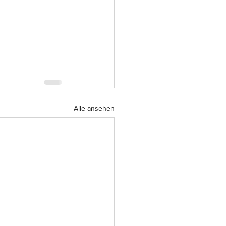
Alle ansehen