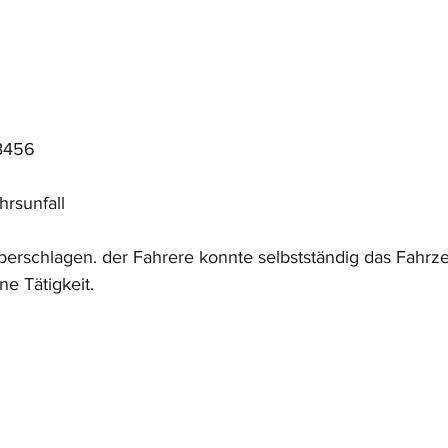
B456
rsunfall
berschlagen. der Fahrere konnte selbstständig das Fahrze
ne Tätigkeit.