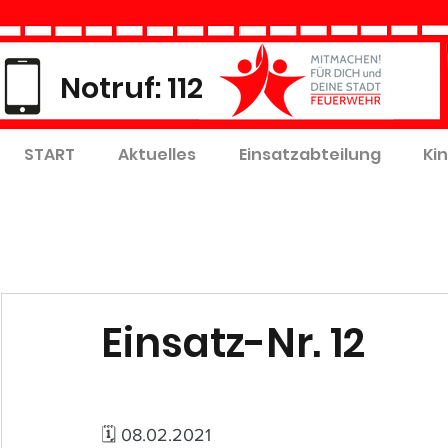
Notruf: 112
START
Aktuelles
Einsatzabteilung
Ki
Einsatz-Nr. 12
🗓 08.02.2021