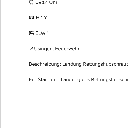
⏰ 09:51 Uhr
📟 H 1 Y
🚒 ELW 1
📍Usingen, Feuerwehr
Beschreibung: Landung Rettungshubschrau
Für Start- und Landung des Rettungshubschr