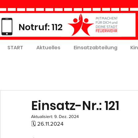
Notruf: 112
START
Aktuelles
Einsatzabteilung
Ki
Einsatz-Nr.: 121
Aktualisiert:
9. Dez. 2024
🗓 26.11.2024