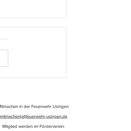
atz-Nr.: 055
itmachen in der Feuerwehr Usingen:
mitmachen(at)feuerwehr-usingen.de
Mitglied werden im Förderverein: