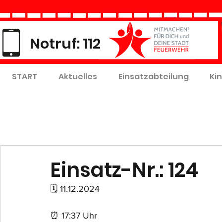
Notruf: 112
START
Aktuelles
Einsatzabteilung
Ki
Einsatz-Nr.: 124
🗓 11.12.2024
⏰ 17:37 Uhr