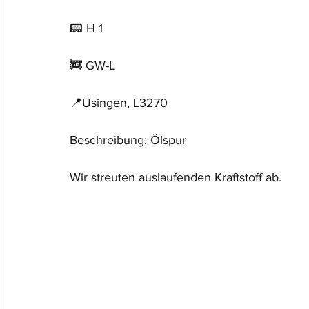
📟 H 1
🚒 GW-L
📍Usingen, L3270
Beschreibung: Ölspur
Wir streuten auslaufenden Kraftstoff ab.